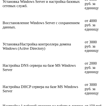
Установка Windows Server и настройка базовых
руб. за
сетевых служб.
единицу
от 4000
Восстановление Windows Server c сохранением
руб. за
данных.
единицу
от 3000
Установка/Настройка контроллера домена
руб. за
Windows (Active Directory)
единицу
от 2000
Настройка DNS сервера на базе MS Windows
руб. за
Server
единицу
от 3000
Настройка DHCP сервера на базе MS Windows
руб. за
Server
единицу
Настройка 1 рабочей станции на работу в домене
от 150 руб.