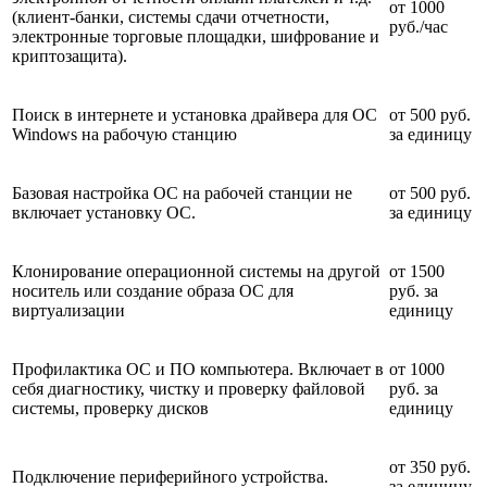
от 1000
(клиент-банки, системы сдачи отчетности,
руб./час
электронные торговые площадки, шифрование и
криптозащита).
Поиск в интернете и установка драйвера для ОС
от 500 руб.
Windows на рабочую станцию
за единицу
Базовая настройка ОС на рабочей станции не
от 500 руб.
включает установку ОС.
за единицу
Клонирование операционной системы на другой
от 1500
носитель или создание образа ОС для
руб. за
виртуализации
единицу
Профилактика ОС и ПО компьютера. Включает в
от 1000
себя диагностику, чистку и проверку файловой
руб. за
системы, проверку дисков
единицу
от 350 руб.
Подключение периферийного устройства.
за единицу