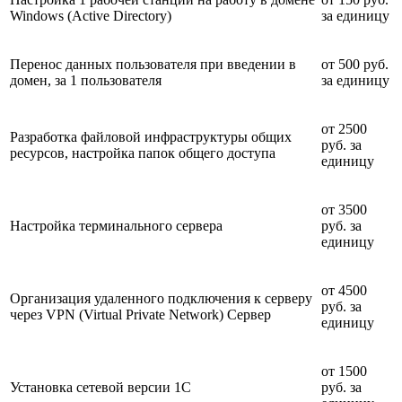
Windows (Active Directory)
за единицу
Перенос данных пользователя при введении в
от 500 руб.
домен, за 1 пользователя
за единицу
от 2500
Разработка файловой инфраструктуры общих
руб. за
ресурсов, настройка папок общего доступа
единицу
от 3500
Настройка терминального сервера
руб. за
единицу
от 4500
Организация удаленного подключения к серверу
руб. за
через VPN (Virtual Private Network) Сервер
единицу
от 1500
Установка сетевой версии 1C
руб. за