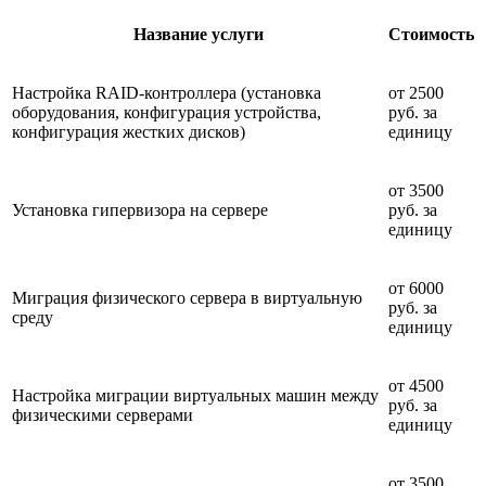
Название услуги
Стоимость
Настройка RAID-контроллера (установка
от 2500
оборудования, конфигурация устройства,
руб. за
конфигурация жестких дисков)
единицу
от 3500
Установка гипервизора на сервере
руб. за
единицу
от 6000
Миграция физического сервера в виртуальную
руб. за
среду
единицу
от 4500
Настройка миграции виртуальных машин между
руб. за
физическими серверами
единицу
от 3500