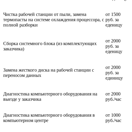
Чистка рабочей станции от пыли, замена
от 1500
термопасты на системе охлаждения процессора, с
руб. за
полной разборки
еденицу
от 2000
Сборка системного блока (из комплектующих
руб. за
заказчика)
еденицу
от 2000
Замена жесткого диска на рабочей станции с
руб. за
переносом данных
единицу
Диагностика компьютерного оборудования на
от 2000
выезде у заказчика
руб./час
Диагностика компьютерного оборудования в
от 1000
компьютерном центре
руб./час