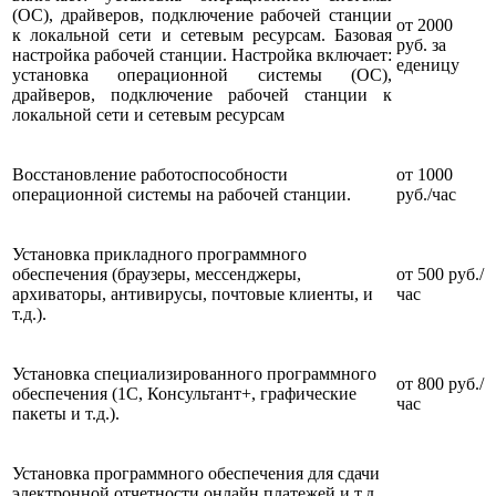
(ОС), драйверов, подключение рабочей станции
от 2000
к локальной сети и сетевым ресурсам. Базовая
руб. за
настройка рабочей станции. Настройка включает:
еденицу
установка операционной системы (ОС),
драйверов, подключение рабочей станции к
локальной сети и сетевым ресурсам
Восстановление работоспособности
от 1000
операционной системы на рабочей станции.
руб./час
Установка прикладного программного
обеспечения (браузеры, мессенджеры,
от 500 руб./
архиваторы, антивирусы, почтовые клиенты, и
час
т.д.).
Установка специализированного программного
от 800 руб./
обеспечения (1С, Консультант+, графические
час
пакеты и т.д.).
Установка программного обеспечения для сдачи
электронной отчетности онлайн платежей и т.д.