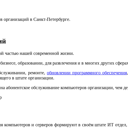
в организаций в Санкт-Петербурге.
ий
ой частью нашей современной жизни.
изнесе, образовании, для развлечения и в многих других сферах
бслуживании, ремонте,
обновлении программного обеспечения
ящего в штате организации.
 на
абонентское обслуживание компьютеров организации, чем де
я компьютеров и серверов
формируют в своём штате ИТ отдел,