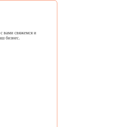
 с вами свяжемся и
аш бизнес.