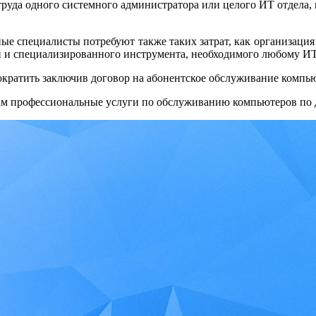
руда одного системного администратора или целого ИТ отдела, в
е специалисты потребуют также таких затрат, как организация р
 и специализированного инструмента, необходимого любому ИТ
ократить заключив договор на абонентское обслуживание компь
ам профессиональные
услуги по обслуживанию компьютеров по 