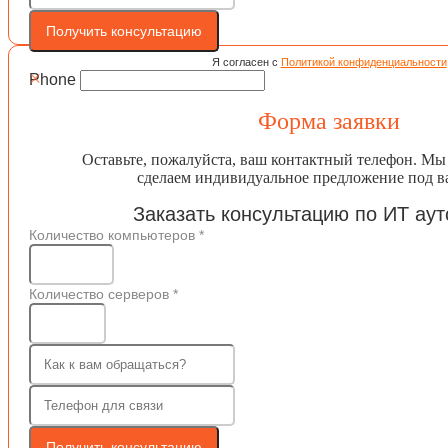
Получить консультацию
Я согласен с
Политикой конфиденциальности
×
Phone
Форма заявки
Оставьте, пожалуйста, ваш контактный телефон. Мы
сделаем индивидуальное предложение под в
Заказать консультацию по ИТ аут
Количество компьютеров
*
Количество серверов
*
Получить консультацию