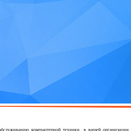
обслуживанию компьютерной техники в вашей организации
.