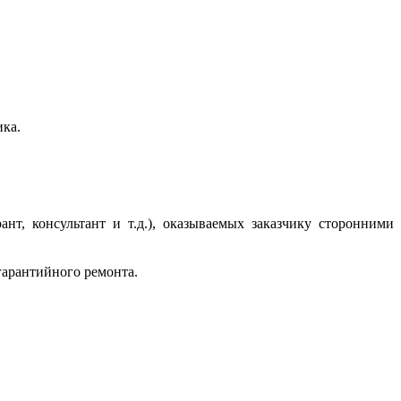
ика.
нт, консультант и т.д.), оказываемых заказчику сторонними
гарантийного ремонта.