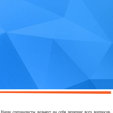
 Наши специалисты возьмут на себя решение всех вопросов,