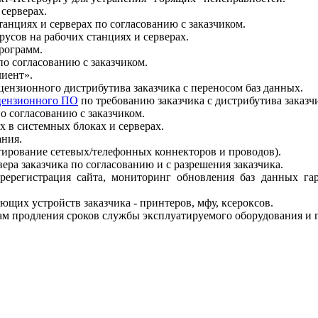
серверах.
анциях и серверах по согласованию с заказчиком.
усов на рабочих станциях и серверах.
рограмм.
о согласованию с заказчиком.
лиент».
цензионного дистрибутива заказчика с переносом баз данных.
цензионного ПО
по требованию заказчика с дистрибутива заказч
о согласованию с заказчиком.
 в системных блоках и серверах.
ания.
ирование сетевых/телефонных коннекторов и проводов).
ера заказчика по согласованию и с разрешения заказчика.
ререгистрация сайта, мониторинг обновления баз данных гара
щих устройств заказчика - принтеров, мфу, ксероксов.
ам продления сроков службы эксплуатируемого оборудования и 