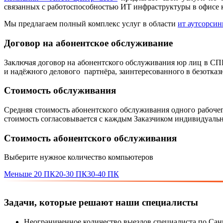
связанных с работоспособностью ИТ инфраструктуры в офисе к
Мы предлагаем полный комплекс услуг в области
ит аутсорсин
Договор на абонентское обслуживание
Заключая договор на абонентского обслуживания юр лиц в СПБ
и надёжного делового партнёра, заинтересованного в безотка
Стоимость обслуживания
Средняя стоимость абонентского обслуживания одного рабочег
стоимость согласовывается с каждым Заказчиком индивидуальн
Стоимость абонентского обслуживания
Выберите нужное количество компьютеров
Меньше 20 ПК
20-30 ПК
30-40 ПК
Задачи, которые решают наши специалисты
Неограниченное количество выездов специалиста по Сан